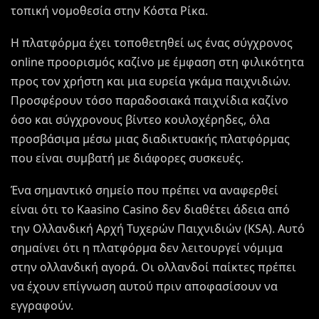
τοπική νομοθεσία στην Κόστα Ρίκα.
Η πλατφόρμα έχει τοποθετηθεί ως ένας σύγχρονος
online προορισμός καζίνο με έμφαση στη φιλικότητα
προς τον χρήστη και μια ευρεία γκάμα παιχνιδιών.
Προσφέρουν τόσο παραδοσιακά παιχνίδια καζίνο
όσο και σύγχρονους βίντεο κουλοχέρηδες, όλα
προσβάσιμα μέσω μιας διαδικτυακής πλατφόρμας
που είναι συμβατή με διάφορες συσκευές.
Ένα σημαντικό σημείο που πρέπει να αναφερθεί
είναι ότι το Kaasino Casino δεν διαθέτει άδεια από
την Ολλανδική Αρχή Τυχερών Παιχνιδιών (KSA). Αυτό
σημαίνει ότι η πλατφόρμα δεν λειτουργεί νόμιμα
στην ολλανδική αγορά. Οι ολλανδοί παίκτες πρέπει
να έχουν επίγνωση αυτού πριν αποφασίσουν να
εγγραφούν.