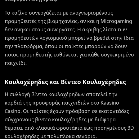
Το καζίνο συνεργάζεται με αναγνωρισμένους
προμηθευτές της βιομηχανίας, αν και η Microgaming
δεν ανήκει στους συνεργάτες. Η ακριβής λίστα των
προμηθευτών λογισμικού μπορεί να βρεθεί στην ίδια
την πλατφόρμα, όπου οι παίκτες μπορούν να δουν
ποιος προμηθευτής ευθύνεται για κάθε συγκεκριμένο
παιχνίδι.
Κουλοχέρηδες και Βίντεο Κουλοχέρηδες
Η συλλογή βίντεο κουλοχέρηδων αποτελεί την
καρδιά της προσφοράς παιχνιδιών στο Kaasino
Casino. Οι παίκτες έχουν πρόσβαση σε εκατοντάδες
σύγχρονους βίντεο κουλοχέρηδες με διάφορα
θέματα, από κλασικά φρουτάκια έως προηγμένους 3D
κουλοχέρηδες με πολύπλοκα σενάρια.