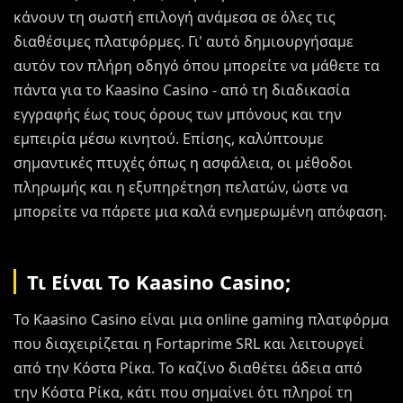
κάνουν τη σωστή επιλογή ανάμεσα σε όλες τις
διαθέσιμες πλατφόρμες. Γι' αυτό δημιουργήσαμε
αυτόν τον πλήρη οδηγό όπου μπορείτε να μάθετε τα
πάντα για το Kaasino Casino - από τη διαδικασία
εγγραφής έως τους όρους των μπόνους και την
εμπειρία μέσω κινητού. Επίσης, καλύπτουμε
σημαντικές πτυχές όπως η ασφάλεια, οι μέθοδοι
πληρωμής και η εξυπηρέτηση πελατών, ώστε να
μπορείτε να πάρετε μια καλά ενημερωμένη απόφαση.
Τι Είναι Το Kaasino Casino;
Το Kaasino Casino είναι μια online gaming πλατφόρμα
που διαχειρίζεται η Fortaprime SRL και λειτουργεί
από την Κόστα Ρίκα. Το καζίνο διαθέτει άδεια από
την Κόστα Ρίκα, κάτι που σημαίνει ότι πληροί τη