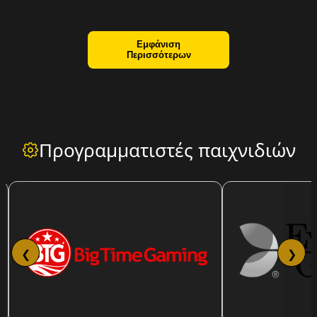
Εμφάνιση
Περισσότερων
Προγραμματιστές παιχνιδιών
❮
❯