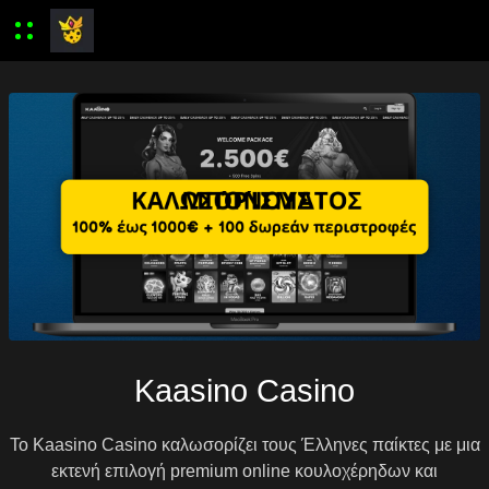
Kaasino Casino
Το Kaasino Casino καλωσορίζει τους Έλληνες παίκτες με μια
εκτενή επιλογή premium online κουλοχέρηδων και